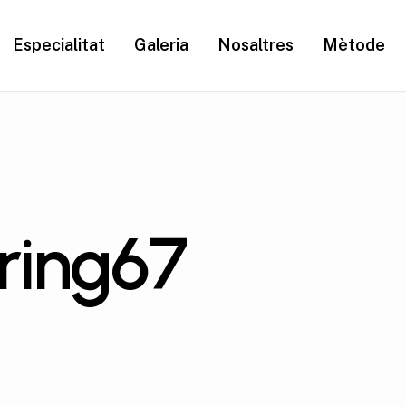
Especialitat
Galeria
Nosaltres
Mètode
ring67