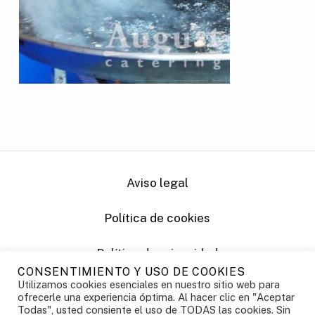
Aviso legal
Política de cookies
Política de privacidad
CONSENTIMIENTO Y USO DE COOKIES
Utilizamos cookies esenciales en nuestro sitio web para
Powered by Vernetica
ofrecerle una experiencia óptima. Al hacer clic en "Aceptar
Todas", usted consiente el uso de TODAS las cookies. Sin