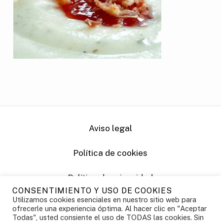
Aviso legal
Política de cookies
Política de privacidad
CONSENTIMIENTO Y USO DE COOKIES
Utilizamos cookies esenciales en nuestro sitio web para
Powered by Vernetica
ofrecerle una experiencia óptima. Al hacer clic en "Aceptar
Todas", usted consiente el uso de TODAS las cookies. Sin