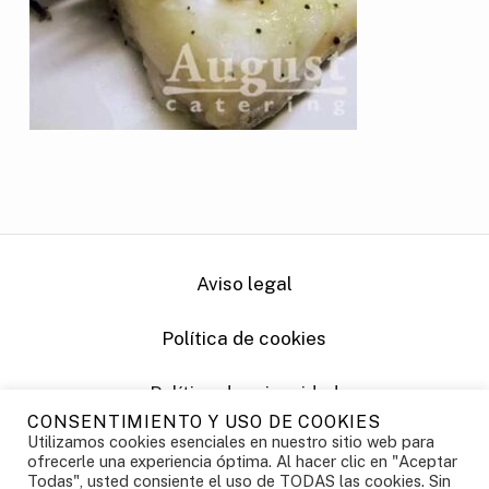
Aviso legal
Política de cookies
Política de privacidad
CONSENTIMIENTO Y USO DE COOKIES
Utilizamos cookies esenciales en nuestro sitio web para
Powered by Vernetica
ofrecerle una experiencia óptima. Al hacer clic en "Aceptar
Todas", usted consiente el uso de TODAS las cookies. Sin